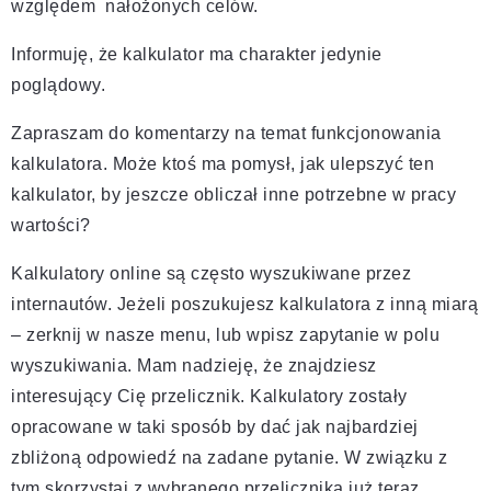
względem nałożonych celów.
Informuję, że kalkulator ma charakter jedynie
poglądowy.
Zapraszam do komentarzy na temat funkcjonowania
kalkulatora. Może ktoś ma pomysł, jak ulepszyć ten
kalkulator, by jeszcze obliczał inne potrzebne w pracy
wartości?
Kalkulatory online są często wyszukiwane przez
internautów. Jeżeli poszukujesz kalkulatora z inną miarą
– zerknij w nasze menu, lub wpisz zapytanie w polu
wyszukiwania. Mam nadzieję, że znajdziesz
interesujący Cię przelicznik. Kalkulatory zostały
opracowane w taki sposób by dać jak najbardziej
zbliżoną odpowiedź na zadane pytanie. W związku z
tym skorzystaj z wybranego przelicznika już teraz.