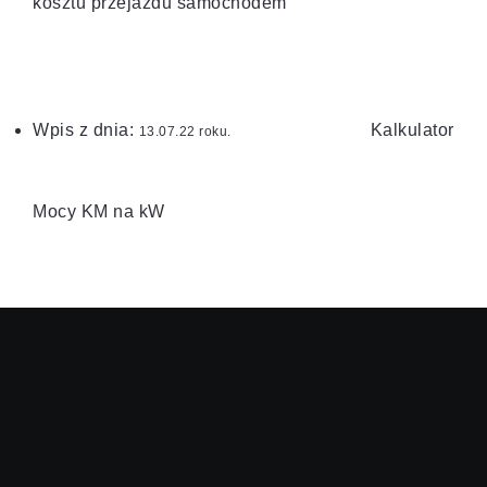
kosztu przejazdu samochodem
Wpis z dnia:
Kalkulator
roku.
Mocy KM na kW