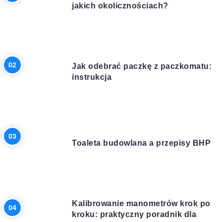
jakich okolicznościach?
INNE
Jak odebrać paczkę z paczkomatu:
instrukcja
BUDOWA
Toaleta budowlana a przepisy BHP
BIZNES
Kalibrowanie manometrów krok po
kroku: praktyczny poradnik dla