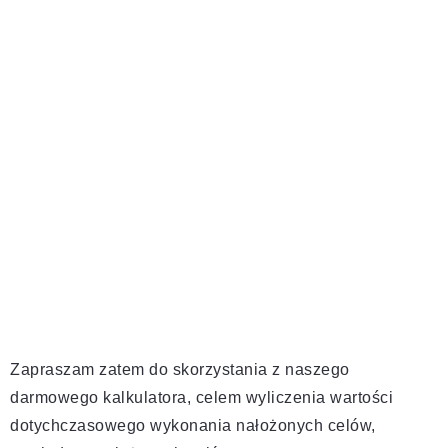
Zapraszam zatem do skorzystania z naszego
darmowego kalkulatora, celem wyliczenia wartości
dotychczasowego wykonania nałożonych celów,