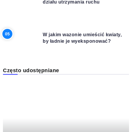
działu utrzymania ruchu
DOM I OGRÓD
W jakim wazonie umieścić kwiaty,
by ładnie je wyeksponować?
Często udostępniane