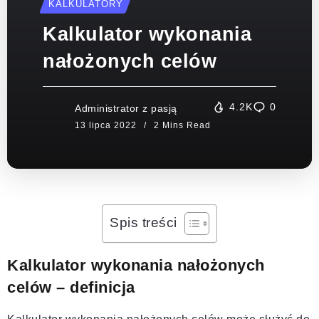
KALKULATORY
Kalkulator wykonania
nałożonych celów
4.2K
0
Administrator z pasją
2 Mins Read
Spis treści
Kalkulator wykonania nałożonych
celów – definicja