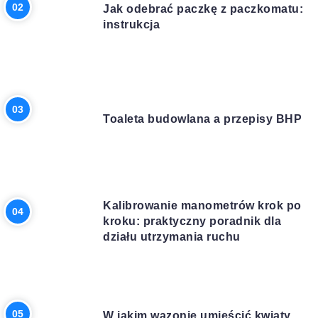
Jak odebrać paczkę z paczkomatu:
instrukcja
BUDOWA
Toaleta budowlana a przepisy BHP
BIZNES
Kalibrowanie manometrów krok po
kroku: praktyczny poradnik dla
działu utrzymania ruchu
DOM I OGRÓD
W jakim wazonie umieścić kwiaty,