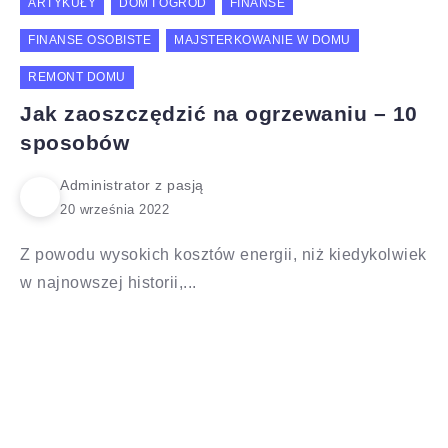
ARTYKUŁY
DOM I OGRÓD
FINANSE
FINANSE OSOBISTE
MAJSTERKOWANIE W DOMU
REMONT DOMU
Jak zaoszczędzić na ogrzewaniu – 10
sposobów
Administrator z pasją
Z powodu wysokich kosztów energii, niż kiedykolwiek
w najnowszej historii,...