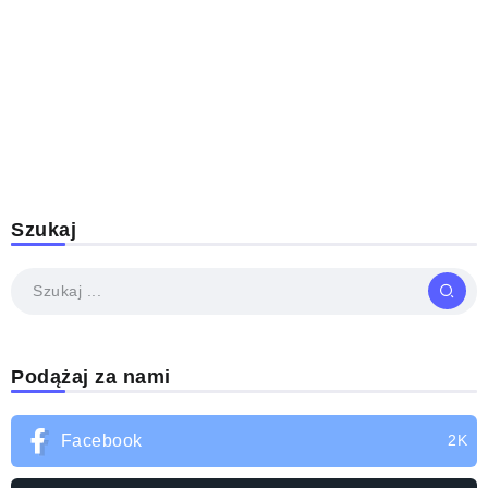
Szukaj
Podążaj za nami
Facebook
2K