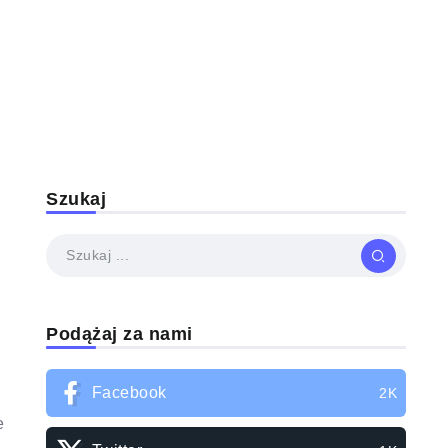
Szukaj
Podążaj za nami
Facebook
2K
e