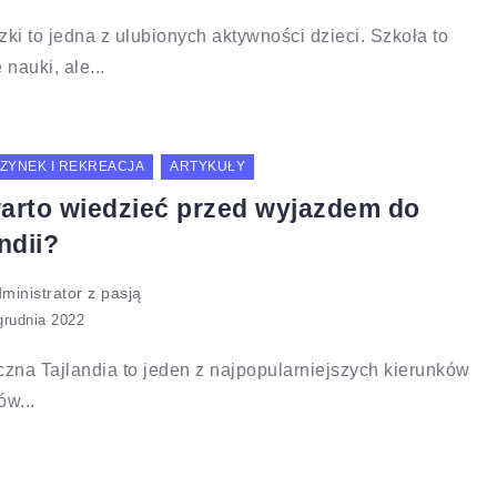
ki to jedna z ulubionych aktywności dzieci. Szkoła to
 nauki, ale...
ZYNEK I REKREACJA
ARTYKUŁY
arto wiedzieć przed wyjazdem do
ndii?
ministrator z pasją
zna Tajlandia to jeden z najpopularniejszych kierunków
w...