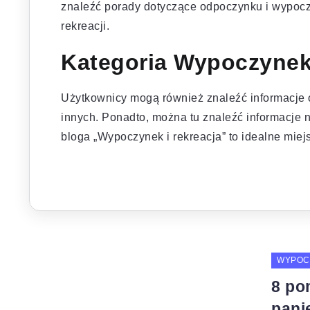
znaleźć porady dotyczące odpoczynku i wypocz
rekreacji.
Kategoria Wypoczynek 
Użytkownicy mogą również znaleźć informacje o 
innych. Ponadto, można tu znaleźć informacje na
bloga „Wypoczynek i rekreacja” to idealne miejs
WYPOC
8 po
pani