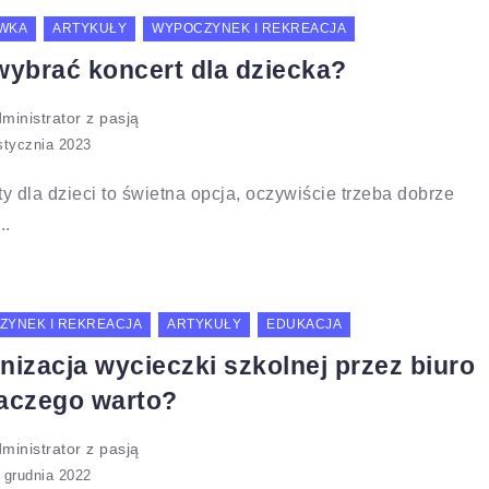
WKA
ARTYKUŁY
WYPOCZYNEK I REKREACJA
wybrać koncert dla dziecka?
ministrator z pasją
y dla dzieci to świetna opcja, oczywiście trzeba dobrze
..
ZYNEK I REKREACJA
ARTYKUŁY
EDUKACJA
nizacja wycieczki szkolnej przez biuro
aczego warto?
ministrator z pasją