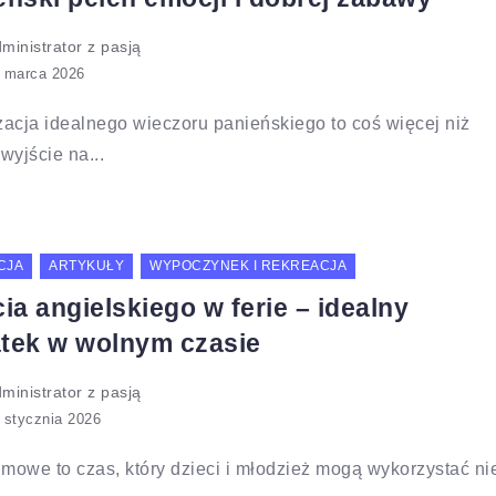
ministrator z pasją
acja idealnego wieczoru panieńskiego to coś więcej niż
wyjście na...
CJA
ARTYKUŁY
WYPOCZYNEK I REKREACJA
ia angielskiego w ferie – idealny
tek w wolnym czasie
ministrator z pasją
imowe to czas, który dzieci i młodzież mogą wykorzystać ni