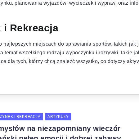
ynku, planowania wyjazdów, wycieczek i wypraw, oraz info
i Rekreacja
najlepszych miejscach do uprawiania sportów, takich jak j
 temat wszelkiego rodzaju wypoczynku i rozrywki, takie jak 
ce dla tych, którzy chcą znaleźć wszystko, co dotyczy akty
ZYNEK I REKREACJA
ARTYKUŁY
mysłów na niezapomniany wieczór
eński pełen emocji i dobrej zabawy