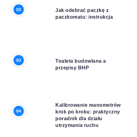
INNE
Jak odebrać paczkę z
paczkomatu: instrukcja
BUDOWA
Toaleta budowlana a
przepisy BHP
BIZNES
Kalibrowanie manometrów
krok po kroku: praktyczny
poradnik dla działu
utrzymania ruchu