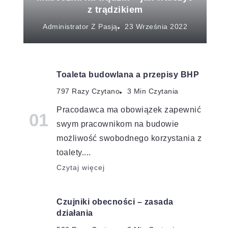
z trądzikiem
Administrator Z Pasją
Toaleta budowlana a przepisy BHP
797 Razy Czytano
3 Min Czytania
Pracodawca ma obowiązek zapewnić
swym pracownikom na budowie
możliwość swobodnego korzystania z
toalety....
Czytaj więcej
Czujniki obecności – zasada
działania