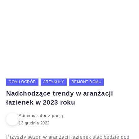
DOM I OGRÓD
ARTYKUŁY
REMONT DOMU
Nadchodzące trendy w aranżacji
łazienek w 2023 roku
Administrator z pasją
Przyszły sezon w aranżacji łazienek stać będzie pod