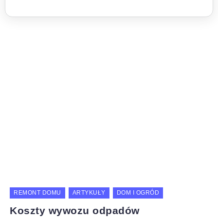
REMONT DOMU
ARTYKUŁY
DOM I OGRÓD
Koszty wywozu odpadów