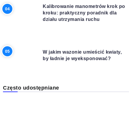
Kalibrowanie manometrów krok po
kroku: praktyczny poradnik dla
działu utrzymania ruchu
DOM I OGRÓD
W jakim wazonie umieścić kwiaty,
by ładnie je wyeksponować?
Często udostępniane