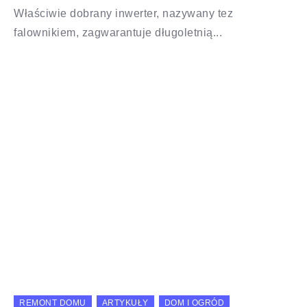
Właściwie dobrany inwerter, nazywany tez
falownikiem, zagwarantuje długoletnią...
REMONT DOMU
ARTYKUŁY
DOM I OGRÓD