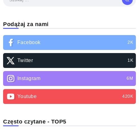
Podążaj za nami
Facebook
2K
Twitter
1K
Instagram
6M
Youtube
420K
Często czytane - TOP5