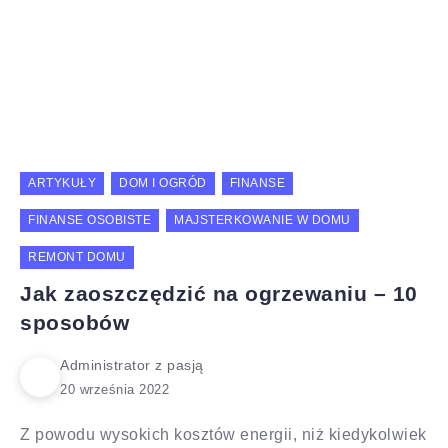
ARTYKUŁY
DOM I OGRÓD
FINANSE
FINANSE OSOBISTE
MAJSTERKOWANIE W DOMU
REMONT DOMU
Jak zaoszczędzić na ogrzewaniu – 10
sposobów
Administrator z pasją
Z powodu wysokich kosztów energii, niż kiedykolwiek