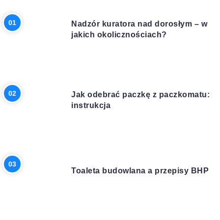
PRAWO
Nadzór kuratora nad dorosłym – w
jakich okolicznościach?
INNE
Jak odebrać paczkę z paczkomatu:
instrukcja
BUDOWA
Toaleta budowlana a przepisy BHP
BIZNES