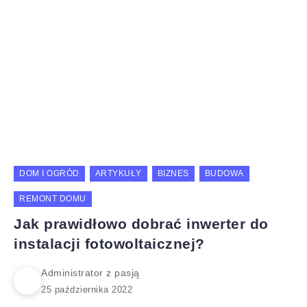
DOM I OGRÓD
ARTYKUŁY
BIZNES
BUDOWA
REMONT DOMU
Jak prawidłowo dobrać inwerter do
instalacji fotowoltaicznej?
Administrator z pasją