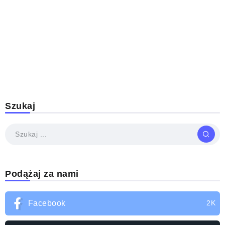
Szukaj
Podążaj za nami
Facebook
2K