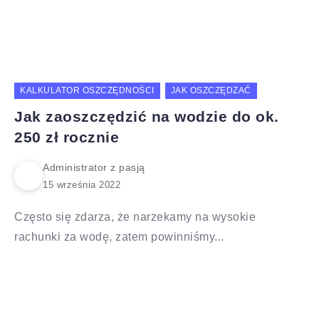
KALKULATOR OSZCZĘDNOŚCI
JAK OSZCZĘDZAĆ
Jak zaoszczędzić na wodzie do ok.
250 zł rocznie
Administrator z pasją
Często się zdarza, że narzekamy na wysokie
rachunki za wodę, zatem powinniśmy...