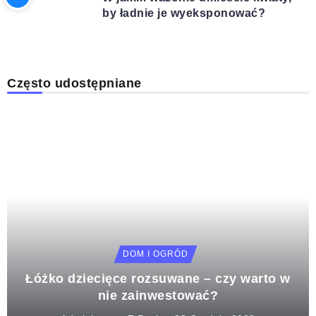
by ładnie je wyeksponować?
Często udostępniane
DOM I OGRÓD
Łóżko dziecięce rozsuwane – czy warto w
nie zainwestować?