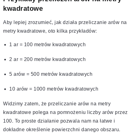
kwadratowe
Aby lepiej zrozumieć, jak działa przeliczanie arów na
metry kwadratowe, oto kilka przykładów:
1 ar = 100 metrów kwadratowych
2 ar = 200 metrów kwadratowych
5 arów = 500 metrów kwadratowych
10 arów = 1000 metrów kwadratowych
Widzimy zatem, że przeliczanie arów na metry
kwadratowe polega na pomnożeniu liczby arów przez
100. To proste działanie pozwala nam na łatwe i
dokładne określenie powierzchni danego obszaru.