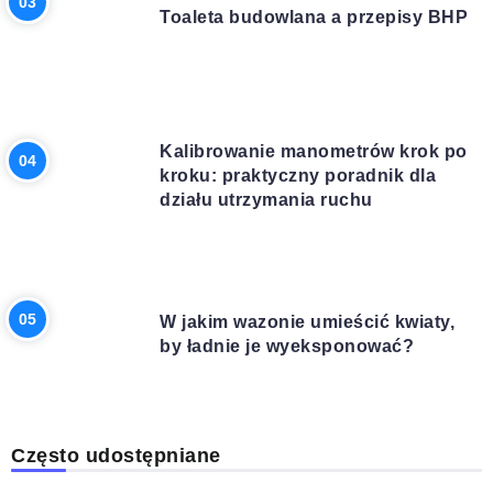
Toaleta budowlana a przepisy BHP
BIZNES
Kalibrowanie manometrów krok po
kroku: praktyczny poradnik dla
działu utrzymania ruchu
DOM I OGRÓD
W jakim wazonie umieścić kwiaty,
by ładnie je wyeksponować?
Często udostępniane