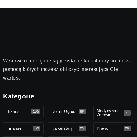
W serwisie dostępne są przydatne kalkulatory online za
pomocą których możesz obliczyć interesującą Cię
wartość
Kategorie
Medycyna i
Biznes
Dom i Ogród
105
88
71
Zdrowie
Finanse
Kalkulatory
Prawo
53
29
28