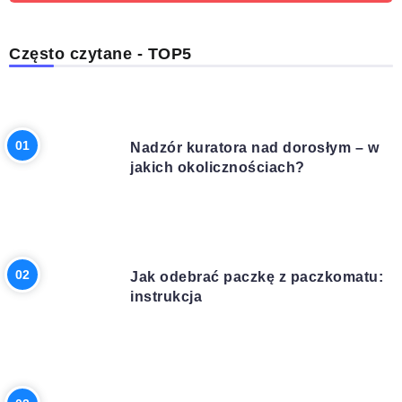
Często czytane - TOP5
PRAWO
Nadzór kuratora nad dorosłym – w
jakich okolicznościach?
INNE
Jak odebrać paczkę z paczkomatu:
instrukcja
BUDOWA