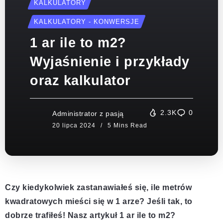
KALKULATORY
KALKULATORY - KONWERSJE
1 ar ile to m2?
Wyjaśnienie i przykłady
oraz kalkulator
2.3K
0
Administrator z pasją
5 Mins Read
Czy kiedykolwiek zastanawiałeś się, ile metrów
kwadratowych mieści się w 1 arze? Jeśli tak, to
dobrze trafiłeś! Nasz artykuł 1 ar ile to m2?