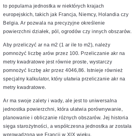
to popularna jednostka w niektórych krajach
europejskich, takich jak Francja, Niemcy, Holandia czy
Belgia. Ar pozwala na precyzyjne określenie
powierzchni działek, pól, ogrodów czy innych obszarów.
Aby przeliczyć ar na m2 (1 ar ile to m2), należy
pomnożyć liczbę arów przez 100. Przeliczanie akr na
metry kwadratowe jest równie proste, wystarczy
pomnożyć liczbę akr przez 4046,86. Istnieje również
specjalny kalkulator, który ułatwia przeliczanie akr na
metry kwadratowe.
Ar ma swoje zalety i wady, ale jest to uniwersalna
jednostka powierzchni, która ułatwia porównywanie,
planowanie i obliczanie różnych obszarów. Jej historia
sięga starożytności, a współczesna jednostka ar została
wprowadzona we Francji w XIX wieku.