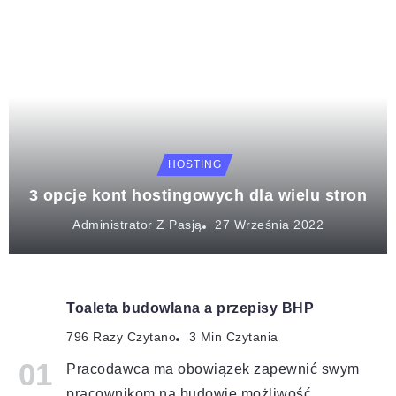
HOSTING
3 opcje kont hostingowych dla wielu stron
Administrator Z Pasją
Toaleta budowlana a przepisy BHP
796 Razy Czytano
3 Min Czytania
Pracodawca ma obowiązek zapewnić swym
pracownikom na budowie możliwość