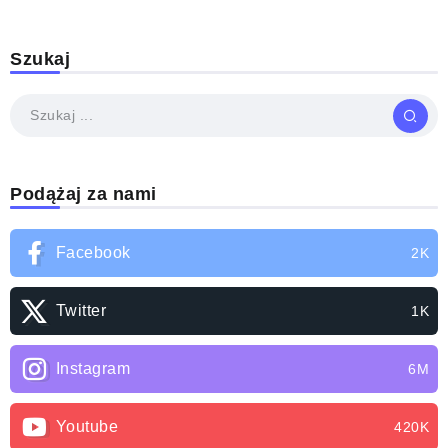
Szukaj
Podążaj za nami
Facebook
2K
Twitter
1K
Instagram
6M
Youtube
420K