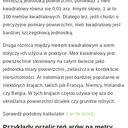
mniejszą jednostką powierzchni, ponieważ 1 metr
kwadratowy równa się 0,01 ara. Innymi słowy, 1 ar to
100 metrów kwadratowych. Dlatego też, jeśli chodzi o
precyzyjne pomiary powierzchni, metr kwadratowy jest
bardziej szczegółową jednostką.
Druga różnica między metrem kwadratowym a arem
dotyczy ich użycia w praktyce. Metr kwadratowy jest
powszechnie stosowany na całym świecie jako
jednostka miary powierzchni, zwłaszcza w kontekście
nieruchomości. Ar natomiast jest bardziej popularne w
niektórych krajach, takich jak Francja, Niemcy, Holandia
czy Belgia. W tych krajach często używa się ara do
określania powierzchni działek czy gruntów rolnych.
Sprawdź podobny kalkulator
1 ar ile to m2
.
Przykłady przeliczeń arów na metry