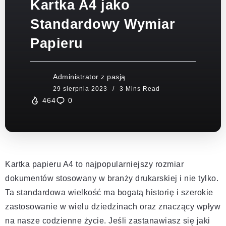
Kartka A4 jako
Standardowy Wymiar
Papieru
Administrator z pasją
3 Mins Read
464
0
Kartka papieru A4 to najpopularniejszy rozmiar
dokumentów stosowany w branży drukarskiej i nie tylko.
Ta standardowa wielkość ma bogatą historię i szerokie
zastosowanie w wielu dziedzinach oraz znaczący wpływ
na nasze codzienne życie. Jeśli zastanawiasz się jaki