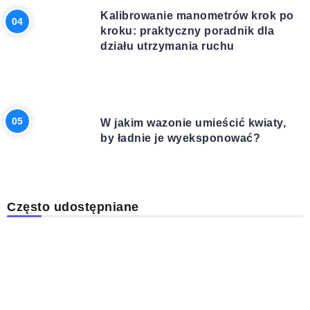
Kalibrowanie manometrów krok po
kroku: praktyczny poradnik dla
działu utrzymania ruchu
DOM I OGRÓD
W jakim wazonie umieścić kwiaty,
by ładnie je wyeksponować?
Często udostępniane