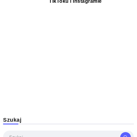
TikToku i Instagramie
Szukaj