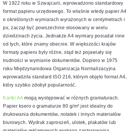
W 1922 roku w Szwajcarii, wprowadzono standardowy
format papieru urzędowego. To właśnie wtedy papier A4
o określonych wymiarach wyrażonych w centymetrach i
px, zaczął być powszechnie stosowany w wielu
dziedzinach życia. Jednakże A4 wymiary posiadał inne
od tych, które znamy obecnie. W większości krajów
formaty papieru były różne, stąd też pojawiały się
trudności w wymianie dokumentów. Dopiero w 1975
roku Międzynarodowa Organizacja Normalizacyjna
wprowadziła standard ISO 216, którym objęto format A4,
który szybko zdobył popularność.
Kartki A4
mogą występować w różnych gramaturach.
Papier ksero o gramaturze 80 g/m² jest idealny do
drukowania dokumentów, notatek i innych materiałów
biurowych. Wydruk zaproszeń, ulotek, plakatów lub
materiałów reklamowych wymaga zastosowania