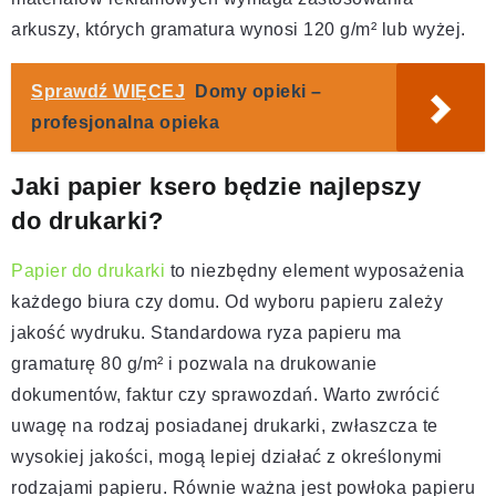
arkuszy, których gramatura wynosi 120 g/m² lub wyżej.
Sprawdź WIĘCEJ
Domy opieki –
profesjonalna opieka
Jaki papier ksero będzie najlepszy
do drukarki?
Papier do drukarki
to niezbędny element wyposażenia
każdego biura czy domu. Od wyboru papieru zależy
jakość wydruku. Standardowa ryza papieru ma
gramaturę 80 g/m² i pozwala na drukowanie
dokumentów, faktur czy sprawozdań. Warto zwrócić
uwagę na rodzaj posiadanej drukarki, zwłaszcza te
wysokiej jakości, mogą lepiej działać z określonymi
rodzajami papieru. Równie ważna jest powłoka papieru