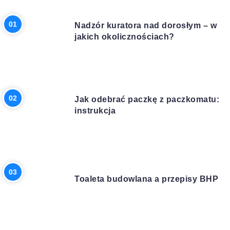
PRAWO
Nadzór kuratora nad dorosłym – w
jakich okolicznościach?
INNE
Jak odebrać paczkę z paczkomatu:
instrukcja
BUDOWA
Toaleta budowlana a przepisy BHP
BIZNES