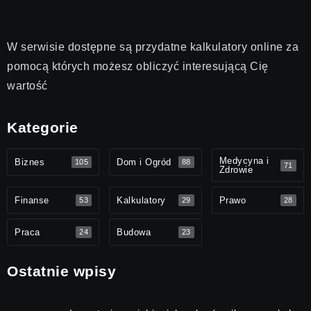
W serwisie dostępne są przydatne kalkulatory online za
pomocą których możesz obliczyć interesującą Cię
wartość
Kategorie
Medycyna i
Biznes
Dom i Ogród
105
88
71
Zdrowie
Finanse
Kalkulatory
Prawo
53
29
28
Praca
Budowa
24
23
Ostatnie wpisy