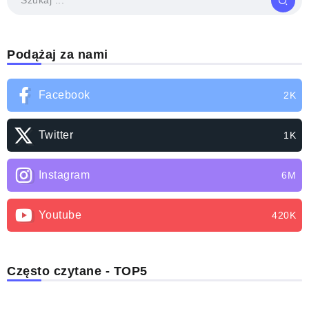
Podążaj za nami
Facebook
2K
Twitter
1K
Instagram
6M
Youtube
420K
Często czytane - TOP5