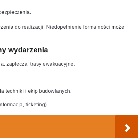
bezpieczenia.
nia do realizacji. Niedopełnienie formalności może
zny wydarzenia
a, zaplecza, trasy ewakuacyjne.
 techniki i ekip budowlanych.
formacja, ticketing).