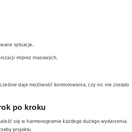
ewane sytuacje,
nizacji imprez masowych,
cześnie daje możliwość kontrolowania, czy nic nie zostało
rok po kroku
znaleźć się w harmonogramie każdego dużego wydarzenia.
rzeby projektu.