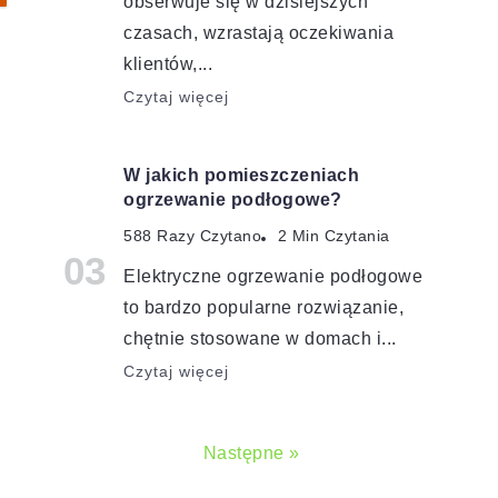
obserwuje się w dzisiejszych
czasach, wzrastają oczekiwania
m
klientów,...
Czytaj więcej
W jakich pomieszczeniach
ogrzewanie podłogowe?
588 Razy Czytano
2 Min Czytania
Elektryczne ogrzewanie podłogowe
to bardzo popularne rozwiązanie,
chętnie stosowane w domach i...
Czytaj więcej
Następne »