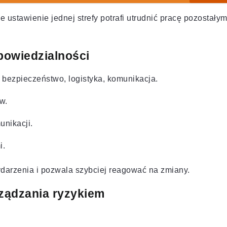
 ustawienie jednej strefy potrafi utrudnić pracę pozostały
powiedzialności
 bezpieczeństwo, logistyka, komunikacja.
w.
nikacji.
i.
darzenia i pozwala szybciej reagować na zmiany.
rządzania ryzykiem