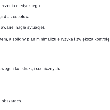
pieczenia medycznego.
ji dla zespołów.
awarie, nagłe sytuacje).
em, a solidny plan minimalizuje ryzyka i zwiększa kontrolę
wego i konstrukcji scenicznych.
 obszarach.