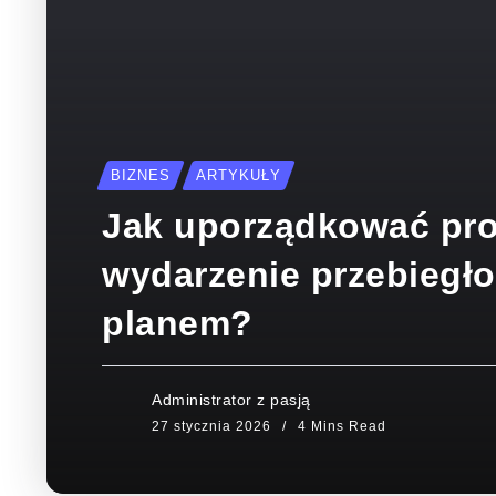
BIZNES
ARTYKUŁY
Jak uporządkować pro
wydarzenie przebiegło
planem?
Administrator z pasją
4 Mins Read