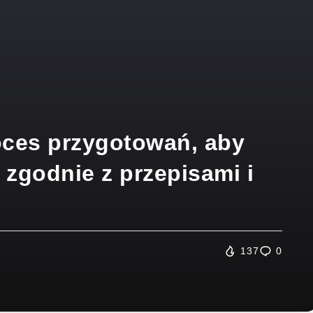
ces przygotowań, aby
 zgodnie z przepisami i
137
0