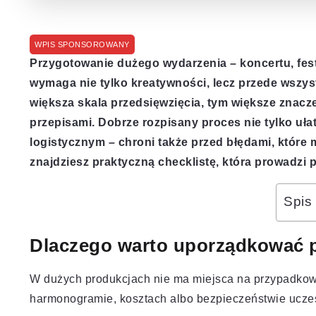
WPIS SPONSOROWANY
Przygotowanie dużego wydarzenia – koncertu, festi
wymaga nie tylko kreatywności, lecz przede wsz
większa skala przedsięwzięcia, tym większe znacz
przepisami. Dobrze rozpisany proces nie tylko uł
logistycznym – chroni także przed błędami, które
znajdziesz praktyczną checklistę, która prowadzi 
Spis 
Dlaczego warto uporządkować 
W dużych produkcjach nie ma miejsca na przypadkow
harmonogramie, kosztach albo bezpieczeństwie ucze