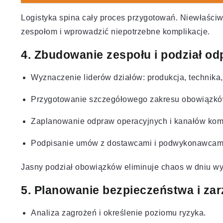
Logistyka spina cały proces przygotowań. Niewłaściwe
zespołom i wprowadzić niepotrzebne komplikacje.
4. Zbudowanie zespołu i podział od
Wyznaczenie liderów działów: produkcja, technika,
Przygotowanie szczegółowego zakresu obowiązkó
Zaplanowanie odpraw operacyjnych i kanałów komu
Podpisanie umów z dostawcami i podwykonawcam
Jasny podział obowiązków eliminuje chaos w dniu wy
5. Planowanie bezpieczeństwa i za
Analiza zagrożeń i określenie poziomu ryzyka.