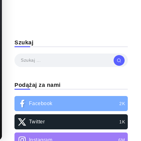
Szukaj
Podążaj za nami
Facebook
2K
Twitter
1K
Instagram
6M