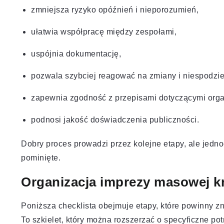
zmniejsza ryzyko opóźnień i nieporozumień,
ułatwia współpracę między zespołami,
uspójnia dokumentację,
pozwala szybciej reagować na zmiany i niespodzi
zapewnia zgodność z przepisami dotyczącymi orga
podnosi jakość doświadczenia publiczności.
Dobry proces prowadzi przez kolejne etapy, ale jedno
pominięte.
Organizacja imprezy masowej k
Poniższa checklista obejmuje etapy, które powinny 
To szkielet, który można rozszerzać o specyficzne pot