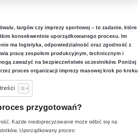
walu, targów czy imprezy sportowej – to zadanie, które
ystkim konsekwentnie uporządkowanego procesu. Im
enie ma logistyka, odpowiedzialność oraz zgodność z
atwia pracę zespołom produkcyjnym, technicznym i
 mogą zaważyć na bezpieczeństwie uczestników. Poniżej
przez proces organizacji imprezy masowej krok po kroku
treści
proces przygotowań?
ość. Każde niedoprecyzowanie może odbić się na
stników. Uporządkowany proces: