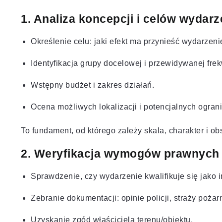
1. Analiza koncepcji i celów wydarz
Określenie celu: jaki efekt ma przynieść wydarzeni
Identyfikacja grupy docelowej i przewidywanej frek
Wstępny budżet i zakres działań.
Ocena możliwych lokalizacji i potencjalnych ogran
To fundament, od którego zależy skala, charakter i o
2. Weryfikacja wymogów prawnych 
Sprawdzenie, czy wydarzenie kwalifikuje się jako
Zebranie dokumentacji: opinie policji, straży poża
Uzyskanie zgód właściciela terenu/obiektu.