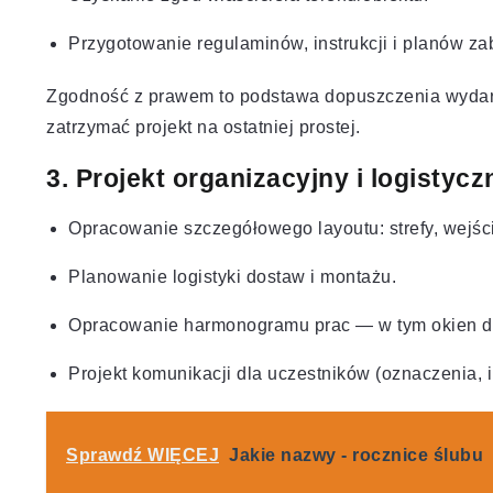
Przygotowanie regulaminów, instrukcji i planów za
Zgodność z prawem to podstawa dopuszczenia wydarze
zatrzymać projekt na ostatniej prostej.
3. Projekt organizacyjny i logistyc
Opracowanie szczegółowego layoutu: strefy, wejści
Planowanie logistyki dostaw i montażu.
Opracowanie harmonogramu prac — w tym okien dla
Projekt komunikacji dla uczestników (oznaczenia, in
Sprawdź WIĘCEJ
Jakie nazwy - rocznice ślubu