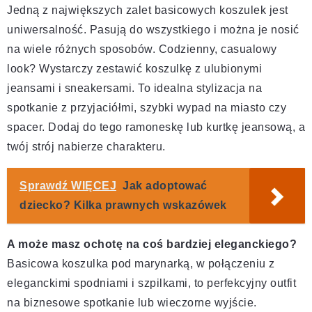
Jedną z największych zalet
basicowych koszulek
jest
uniwersalność. Pasują do wszystkiego i można je nosić
na wiele różnych sposobów. Codzienny, casualowy
look? Wystarczy zestawić koszulkę z ulubionymi
jeansami i sneakersami. To idealna stylizacja na
spotkanie z przyjaciółmi, szybki wypad na miasto czy
spacer. Dodaj do tego ramoneskę lub kurtkę jeansową, a
twój strój nabierze charakteru.
Sprawdź WIĘCEJ
Jak adoptować
dziecko? Kilka prawnych wskazówek
A może masz ochotę na coś bardziej eleganckiego?
Basicowa koszulka pod marynarką, w połączeniu z
eleganckimi spodniami i szpilkami, to perfekcyjny outfit
na biznesowe spotkanie lub wieczorne wyjście.