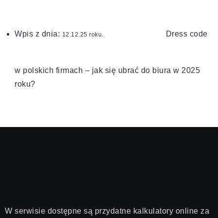
Wpis z dnia:
Dress code
roku.
w polskich firmach – jak się ubrać do biura w 2025
roku?
W serwisie dostępne są przydatne kalkulatory online za