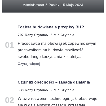
Administrator Z Pasją
Toaleta budowlana a przepisy BHP
797 Razy Czytano
3 Min Czytania
Pracodawca ma obowiązek zapewnić swym
pracownikom na budowie możliwość
swobodnego korzystania z toalety....
Czytaj więcej
Czujniki obecności – zasada działania
538 Razy Czytano
2 Min Czytania
Wraz z rozwojem technologii, jaki obserwuje
się w dzisiejszych czasach, wzrastają