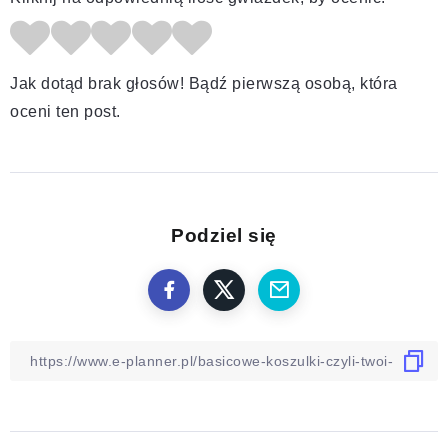
Jak dotąd brak głosów! Bądź pierwszą osobą, która
oceni ten post.
Podziel się