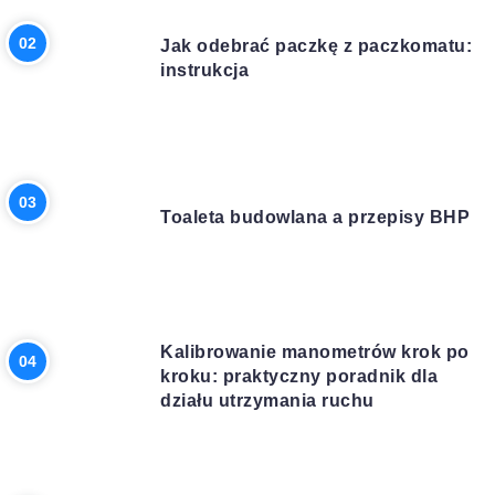
INNE
Jak odebrać paczkę z paczkomatu:
instrukcja
BUDOWA
Toaleta budowlana a przepisy BHP
BIZNES
Kalibrowanie manometrów krok po
kroku: praktyczny poradnik dla
działu utrzymania ruchu
DOM I OGRÓD