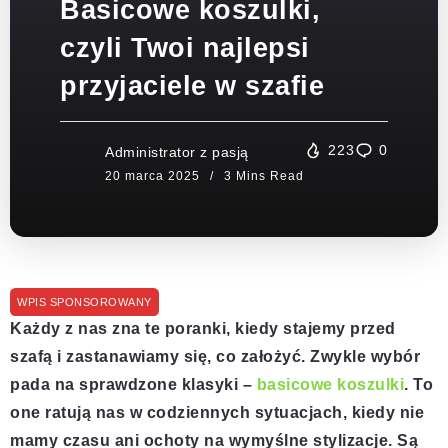
Basicowe koszulki,
czyli Twoi najlepsi
przyjaciele w szafie
223
0
Administrator z pasją
3 Mins Read
WPIS SPONSOROWANY
Każdy z nas zna te poranki, kiedy stajemy przed
szafą i zastanawiamy się, co założyć. Zwykle wybór
pada na sprawdzone klasyki –
basicowe koszulki
. To
one ratują nas w codziennych sytuacjach, kiedy nie
mamy czasu ani ochoty na wymyślne stylizacje. Są