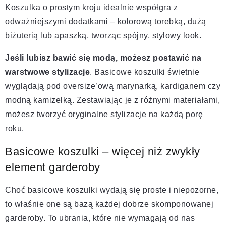
Koszulka o prostym kroju idealnie współgra z
odważniejszymi dodatkami – kolorową torebką, dużą
biżuterią lub apaszką, tworząc spójny, stylowy look.
Jeśli lubisz bawić się modą, możesz postawić na
warstwowe stylizacje
. Basicowe koszulki świetnie
wyglądają pod oversize’ową marynarką, kardiganem czy
modną kamizelką. Zestawiając je z różnymi materiałami,
możesz tworzyć oryginalne stylizacje na każdą porę
roku.
Basicowe koszulki – więcej niż zwykły
element garderoby
Choć basicowe koszulki wydają się proste i niepozorne,
to właśnie one są bazą każdej dobrze skomponowanej
garderoby. To ubrania, które nie wymagają od nas