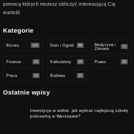
pomocą których możesz obliczyć interesującą Cię
wartość
Kategorie
Medycyna i
Biznes
Dom i Ogród
105
88
71
Zdrowie
Finanse
Kalkulatory
Prawo
53
29
28
Praca
Budowa
24
23
Ostatnie wpisy
Inwestycja w siebie: jak wybrać najlepszą szkołę
policealną w Warszawie?