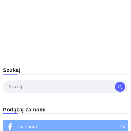
Szukaj
Podążaj za nami
Facebook
2K