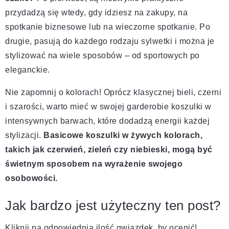
przydadzą się wtedy, gdy idziesz na zakupy, na
spotkanie biznesowe lub na wieczorne spotkanie. Po
drugie, pasują do każdego rodzaju sylwetki i można je
stylizować na wiele sposobów – od sportowych po
eleganckie.
Nie zapomnij o kolorach! Oprócz klasycznej bieli, czerni
i szarości, warto mieć w swojej garderobie koszulki w
intensywnych barwach, które dodadzą energii każdej
stylizacji.
Basicowe koszulki w żywych kolorach,
takich jak czerwień, zieleń czy niebieski, mogą być
świetnym sposobem na wyrażenie swojego
osobowości.
Jak bardzo jest użyteczny ten post?
Kliknij na odpowiednią ilość gwiazdek, by ocenić!