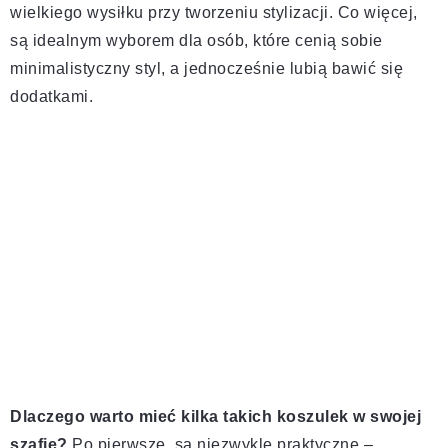
wielkiego wysiłku przy tworzeniu stylizacji. Co więcej,
są idealnym wyborem dla osób, które cenią sobie
minimalistyczny styl, a jednocześnie lubią bawić się
dodatkami.
Dlaczego warto mieć kilka takich koszulek w swojej
szafie?
Po pierwsze, są niezwykle praktyczne –